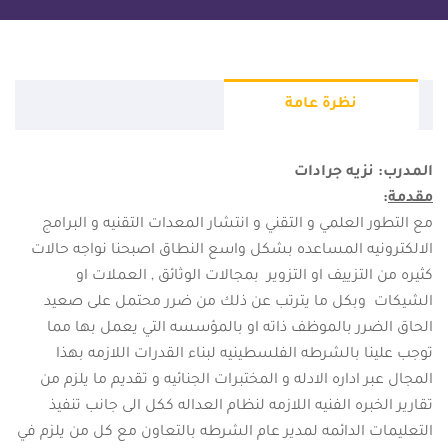
نظرة عامة
المدرب: نزيه جرادات
مقدمة
:
مع التطور العلمي و التقني و انتشار المعدات التقنيه و البرامج
الالكترونيه المساعده بشكل واسع النطاق اصبحنا نواجه حالات
كثيره من التزييف او التزوير بمجالات الوثائق , العملات او
الشيكات وبكل ما يترتب عن ذلك من ضرر محتمل على صعيد
الحاق الضرر بالموظف ذاته او بالمؤسسه التي يعمل بها مما
توجب علينا بالشرطه الفلسطينيه لبناء القدرات اللازمه بهذا
المجال عبر اداره الادله و المختبرات الجنائيه و تقديم ما يلزم من
تقارير الخبره الفنيه اللازمه لنظام العداله ككل الى جانب تنفيذ
التعليمات الدائمه لمدير عام الشرطه بالتعاون مع كل من يلزم في