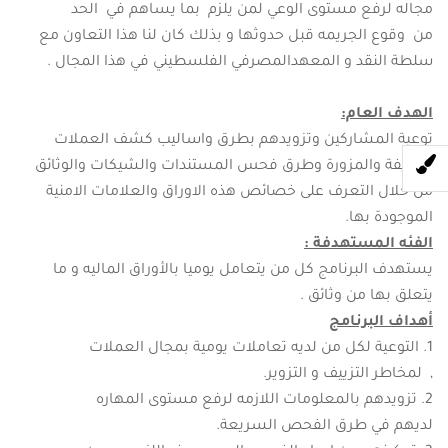
مجاله لرفع مستوى الوعي لمن يلزم بما يساهم في الحد
من وقوع الجريمه قبل حدوثها و بذلك كان لنا هذا التعاون مع
سلطة النقد و المعهدالمصرفي الفلسطيني في هذا المجال .
الهدف العام:
توعية المشاركين وتزويدهم بطرق واساليب كشف العملات
المزيفة والمزورة وطرق فحس المستندات والشيكات والوثائق
من خلال التعرف على خصائص هذه الاوراق والعلامات الامنية
الموجودة بها.
الفئه المستهدفة :
يستهدف البرنامج كل من يتعامل يوميا بالأوراق الماليه و ما
يتعلق بها من وثائق .
أهداف البرنامج
التوعية لكل من لديه تعاملات يومية بمجال العملات
, لمخاطر التزييف و التزوير.
تزويدهم بالمعلومات اللازمه لرفع مستوى المهاره
لديهم في طرق الفحص السريعة.