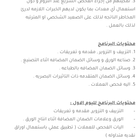
تمكينهم من إجراء الفحص السريع عند اللزوم و دون
استعمال أي معدات بما يكون لديهم الخبرات اللازمه لدرئ
المخاطر الناتجه لذلك على الصعيد الشخصي او المترتبه
لذلك بالعمل .
محتويات البرنامج
التزييف و التزوير , مقدمه و تعريفات .
صناعه الورق و وسائل الضمان المضافه اثناء التصنيع .
وسائل الضمان المضافه بالطباعه .
وسائل الضمان المتقدمه ذات التاثيرات البصريه .
اليه فحص العملات .
محتويات البرنامج لليوم الاول :
– التزييف و التزوير, مقدمه و تعريفات
– الورق وعلامات الضمان المضافة اثناء انتاج الورق .
– اليات الفحص للعملات ( تطبيق عملي باستعمال اوراق
نقديه متداوله )